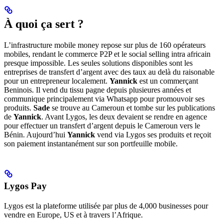
À quoi ça sert ?
L’infrastructure mobile money repose sur plus de 160 opérateurs
mobiles, rendant le commerce P2P et le social selling intra africain
presque impossible. Les seules solutions disponibles sont les
entreprises de transfert d’argent avec des taux au delà du raisonable
pour un entrepreneur localement.
Yannick
est un commerçant
Beninois. Il vend du tissu pagne depuis plusieures années et
communique principalement via Whatsapp pour promouvoir ses
produits.
Sade
se trouve au Cameroun et tombe sur les publications
de
Yannick
. Avant Lygos, les deux devaient se rendre en agence
pour effectuer un transfert d’argent depuis le Cameroun vers le
Bénin. Aujourd’hui
Yannick
vend via Lygos ses produits et reçoit
son paiement instantanément sur son portfeuille mobile.
Lygos Pay
Lygos est la plateforme utilisée par plus de 4,000 businesses pour
vendre en Europe, US et à travers l’Afrique.