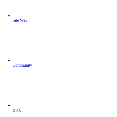
Site Web
Community
Blog