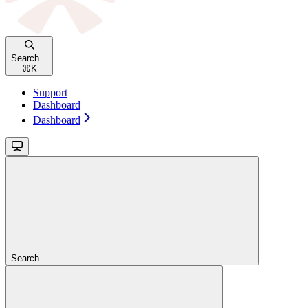
Search...
⌘
K
Support
Dashboard
Dashboard
Search...