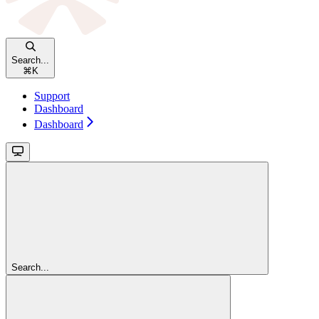
Search...
⌘
K
Support
Dashboard
Dashboard
Search...