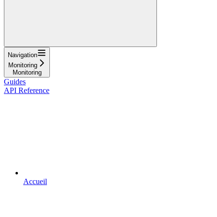
Navigation
Monitoring
Monitoring
Guides
API Reference
Accueil