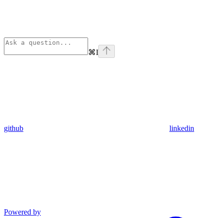
⌘
I
github
linkedin
Powered by